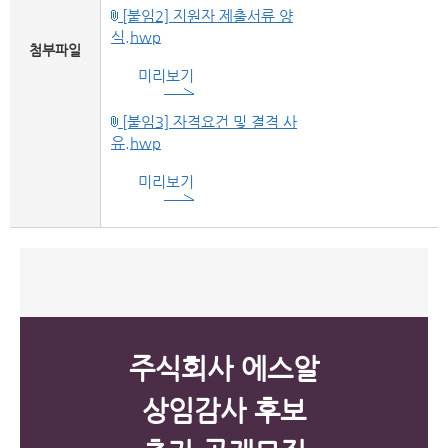
[붙임2] 지원자 제출서류 양
식.hwp
첨부파일
미리보기
[붙임3] 자격요건 및 결격 사
유.hwp
미리보기
주식회사 에스알
상임감사 후보