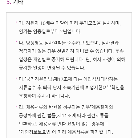
5.
기타
가. 지원자 10배수 미달에 따라 추가모집을 실시하며,
임기는 임용일로부터 2년입니다.
나. 양성평등 심사원칙을 준수하고 있으며, 심사결과
적격자가 없는 경우 선발하지 아니할 수 있습니다. 후속
일정은 개인별로 공지해 드립니다. 단, 회사 사정에 의해
공지한 일정이 변경될 수 있습니다.
다.「공직자윤리법」제17조에 따른 취업심사대상자는
서류접수 후 퇴직 당시 소속기관에 취업제한여부확인을
요청하여 주시기 바랍니다.
라. 채용서류의 반환을 청구하는 경우「채용절차의
공정화에 관한 법률」제11조에 따라 관련서류를
반환하고, 채용서류 반환 요청이 없는 경우에는
「개인정보보호법」에 따라 채용서류를 파기합니다.