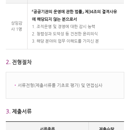
「공공기관의 운영에 관한 법률」 제34조의 결격사유
에 해당되지 않는 분으로서
상임감
1. 조직운영 및 경영에 대한 감시 능력
사 1명
2. 청렴성과 도덕성 등 건전한 윤리의식
3. 해당 분야의 업무 이해도를 가지신 분
2.
전형절차
서류전형(제출서류를 기초로 평가) 및 면접심사
3.
제출서류
서류종류
제출수량