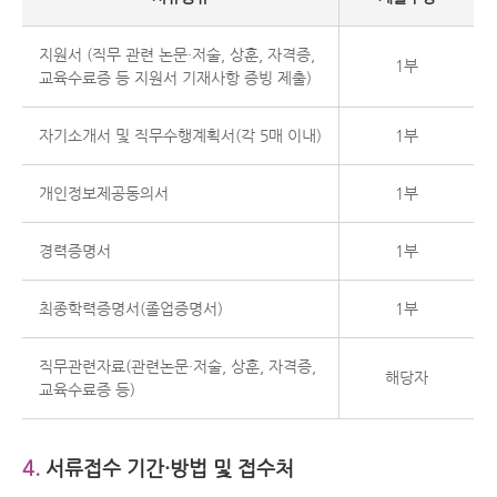
지원서 (직무 관련 논문·저술, 상훈, 자격증,
1부
교육수료증 등 지원서 기재사항 증빙 제출)
자기소개서 및 직무수행계획서(각 5매 이내)
1부
개인정보제공동의서
1부
경력증명서
1부
최종학력증명서(졸업증명서)
1부
직무관련자료(관련논문·저술, 상훈, 자격증,
해당자
교육수료증 등)
4.
서류접수 기간·방법 및 접수처