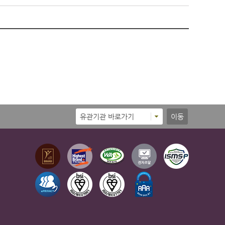
유관기관 바로가기
이동