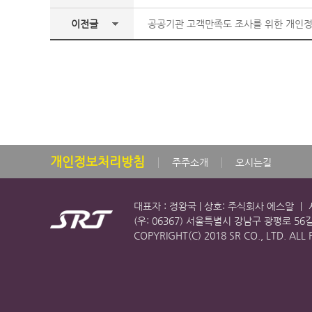
이전글
공공기관 고객만족도 조사를 위한 개인정보 목
개인정보처리방침
주주소개
오시는길
대표자 : 정왕국 | 상호: 주식회사 에스알 ㅣ 사
(우: 06367) 서울특별시 강남구 광평로 56
COPYRIGHT(C) 2018 SR CO., LTD. ALL