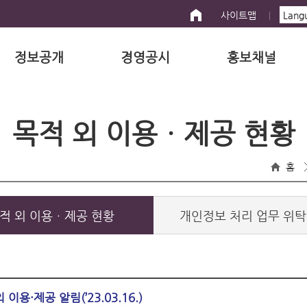
사이트맵
정보공개
경영공시
홍보채널
목적 외 이용ㆍ제공 현황
홈
적 외 이용ㆍ제공 현황
개인정보 처리 업무 위탁
·제공 알림(’23.03.16.)