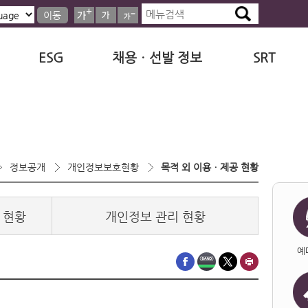
이동
ESG
채용ㆍ선발 정보
SRT
정보공개
개인정보보호현황
목적 외 이용ㆍ제공 현황
 현황
개인정보 관리 현황
예