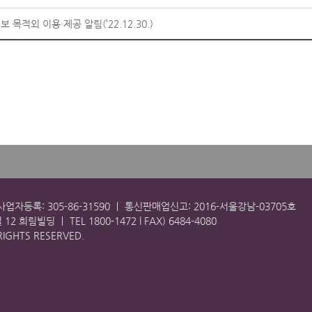
적외 이용·제공 알림(’22.12.30.)
업자등록: 305-86-31590
ㅣ 통신판매업신고: 2016-서울강남-03705호
길 12 희림빌딩 ㅣ
TEL 1800-1472 l FAX) 6484-4080
 RIGHTS RESERVED.