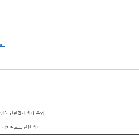
df
상을 위한 간편결제 확대 운영
친환경차량으로 전환 확대