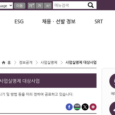
이동
ESG
채용ㆍ선발 정보
SRT
홈
정보공개
사업실명제
사업실명제 대상사업
사업실명제 대상사업
예
·시기 및 방법 등을 미리 정하여 공표하고 있습니다.