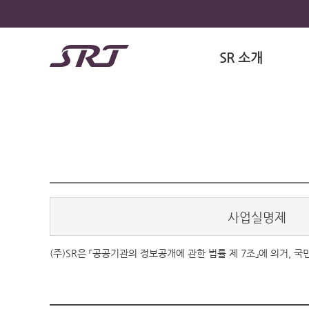
SR 소개
사업실명제
(주)SR은 「공공기관의 정보공개에 관한 법률 제 7조」에 의거,