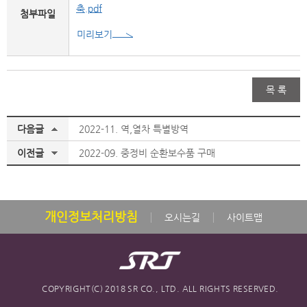
축.pdf
첨부파일
미리보기
목 록
다음글
2022-11. 역,열차 특별방역
이전글
2022-09. 중정비 순환보수품 구매
개인정보처리방침
오시는길
사이트맵
COPYRIGHT(C) 2018 SR CO., LTD. ALL RIGHTS RESERVED.