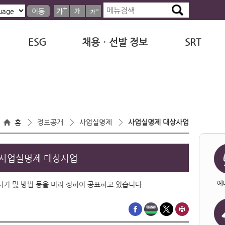
이동
ESG
채용ㆍ선발 정보
SRT
홈
정보공개
사업실명제
사업실명제 대상사업
사업실명제 대상사업
예
·시기 및 방법 등을 미리 정하여 공표하고 있습니다.