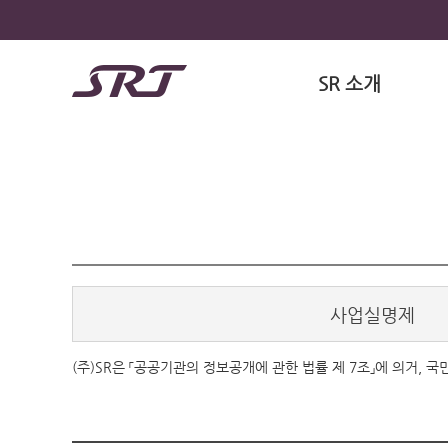
SR 소개
사업실명제
(주)SR은 「공공기관의 정보공개에 관한 법률 제 7조」에 의거,