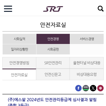
안전자료실
사회실적
안전경영
서비스경영
일자리상황판
사회공헌
안전경영방침
SR안전관리
율현터널 비상대응
안전신문고
비상대응요령
안전자료실
(주)에스알 2024년도 안전관리등급제 심사결과 알림
(종합 3등급)