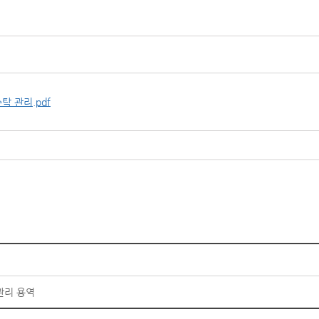
탁 관리.pdf
관리 용역