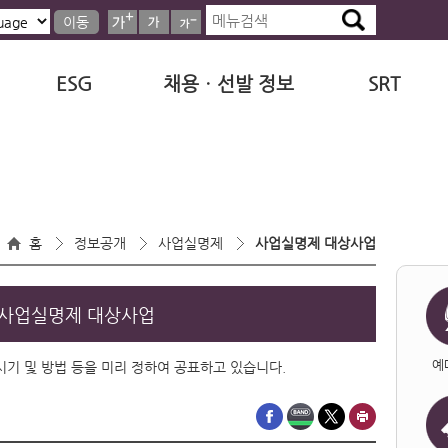
이동
ESG
채용ㆍ선발 정보
SRT
홈
정보공개
사업실명제
사업실명제 대상사업
사업실명제 대상사업
예
·시기 및 방법 등을 미리 정하여 공표하고 있습니다.