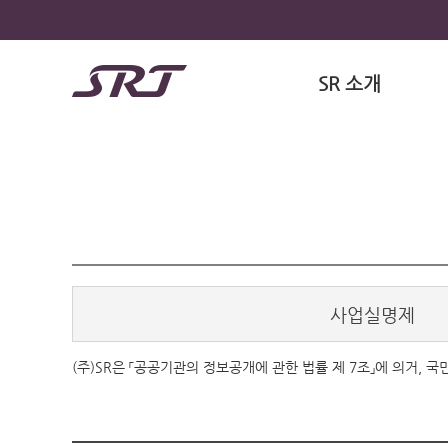
SR 소개
사업실명제
(주)SR은 「공공기관의 정보공개에 관한 법률 제 7조」에 의거,