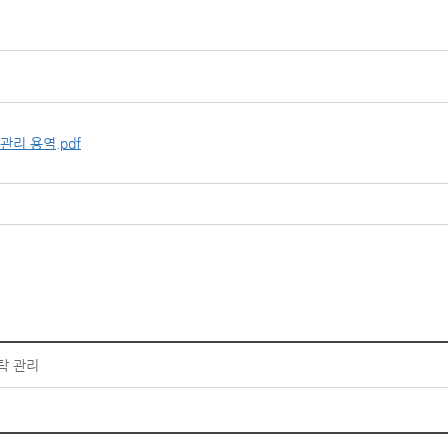
관리 용역.pdf
수탁 관리