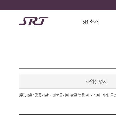
SR 소개
사업실명제
(주)SR은 「공공기관의 정보공개에 관한 법률 제 7조」에 의거,