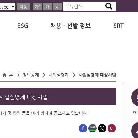
이동
ESG
채용ㆍ선발 정보
SRT
홈
정보공개
사업실명제
사업실명제 대상사업
사업실명제 대상사업
예
·시기 및 방법 등을 미리 정하여 공표하고 있습니다.