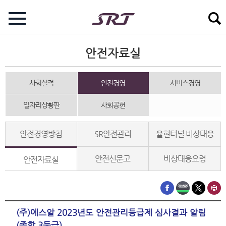
안전자료실
사회실적
안전경영
서비스경영
일자리상황판
사회공헌
안전경영방침
SR안전관리
율현터널 비상대응
안전신문고
비상대응요령
안전자료실
(주)에스알 2023년도 안전관리등급제 심사결과 알림
(종합 3등급)