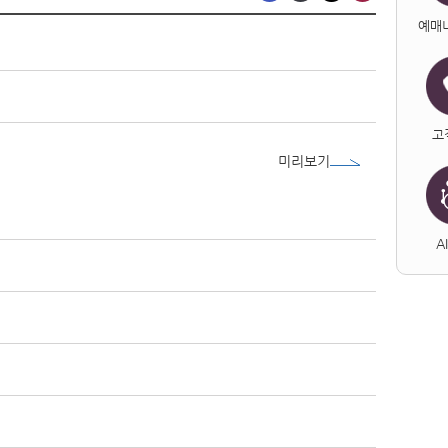
예매
고
미리보기
A