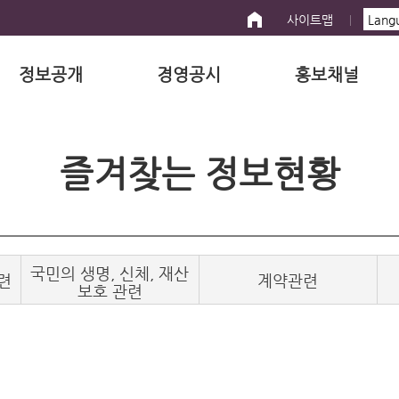
사이트맵
정보공개
경영공시
홍보채널
즐겨찾는 정보현황
국민의 생명, 신체, 재산
련
계약관련
보호 관련