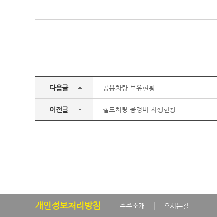
다음글
공용차량 보유현황
이전글
철도차량 중정비 시행현황
개인정보처리방침
주주소개
오시는길