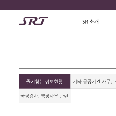
SR 소개
즐겨찾는 정보현황
기타 공공기관 사무관
국정감사, 행정사무 관련