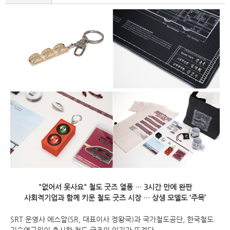
"없어서 못사요" 철도 굿즈 열풍 … 3시간 만에 완판
사회적기업과 함께 키운 철도 굿즈 시장 … 상생 모델도 ‘주목’
SRT 운영사 에스알(SR, 대표이사 정왕국)과 국가철도공단, 한국철도
기술연구원이 출시한 철도 굿즈의 인기가 뜨겁다.