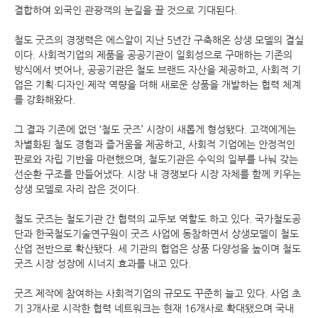
결합하여 외국인 관광객의 눈길을 끌 것으로 기대된다.
철도 굿즈의 경쟁력은 에스알이 지난 5년간 구축해온 상생 모델의 결실
이다. 사회적기업의 제품을 공공기관이 일회성으로 구매하는 기존의
방식에서 벗어나, 공공기관은 철도 브랜드 자산을 제공하고, 사회적 기
업은 기획·디자인·제작 역량을 더해 새로운 상품을 개발하는 협력 체계
를 강화해왔다.
그 결과 기존에 없던 ‘철도 굿즈’ 시장이 새롭게 형성됐다. 고객에게는
차별화된 철도 경험과 즐거움을 제공하고, 사회적 기업에는 안정적인
판로와 자립 기반을 마련했으며, 철도기관은 수익의 일부를 나눠 갖는
선순환 구조를 만들어냈다. 시장 내 경쟁보다 시장 자체를 함께 키우는
상생 모델로 자리 잡은 것이다.
철도 굿즈는 철도기관 간 협력의 교두보 역할도 하고 있다. 국가철도공
단과 한국철도기술연구원이 굿즈 사업에 동참하면서 상생모델이 철도
산업 전반으로 확산됐다. 세 기관의 협업은 상품 다양성을 높이며 철도
굿즈 시장 성장에 시너지 효과를 내고 있다.
굿즈 제작에 참여하는 사회적기업의 규모도 꾸준히 늘고 있다. 사업 초
기 3개사로 시작한 협력 네트워크는 현재 16개사로 확대됐으며 국내