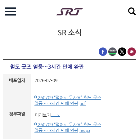
SR 소식
철도 굿즈 열풍…3시간 만에 완판
배포일자
2026-07-09
260709 “없어서 못사요” 철도 굿즈
열풍 … 3시간 만에 완판.pdf
첨부파일
미리보기
260709 “없어서 못사요” 철도 굿즈
열풍 … 3시간 만에 완판.hwpx