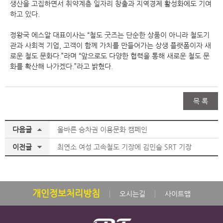
생산을 고집하면서 취약계층 일자리 창출과 지역경제 활성화에도 기여
하고 있다.
정왕국 에스알 대표이사는 “철도 굿즈는 단순한 상품이 아니라 철도기
관과 사회적 기업, 고객이 함께 가치를 만들어가는 상생 플랫폼이자 새
로운 철도 문화다.”라며 “앞으로도 다양한 협력을 통해 새로운 철도 문
화를 확산해 나가겠다.”라고 밝혔다.
목 록
다음글
올바른 승차권 이용문화 캠페인
이전글
최연소 여성 고속철도 기장에 김민슬 SRT 기장
개인정보처리방침
오시는길
사이트맵