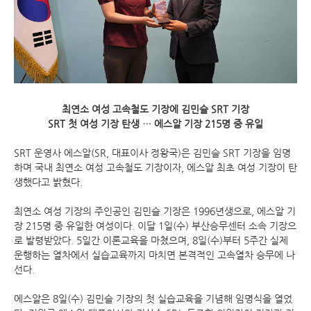
최연소 여성 고속철도 기장에 김민슬 SRT 기장
SRT 첫 여성 기장 탄생 … 에스알 기장 215명 중 유일
SRT 운영사 에스알(SR, 대표이사 정왕국)은 김민슬 SRT 기장을 임명
하며 국내 최연소 여성 고속철도 기장이자, 에스알 최초 여성 기장이 탄
생했다고 밝혔다.
최연소 여성 기장의 주인공인 김민슬 기장은 1996년생으로, 에스알 기
장 215명 중 유일한 여성이다. 이달 1일(수) 부산승무센터 소속 기장으
로 발령받았다. 5일간 이론교육을 마쳤으며, 8일(수)부터 5주간 실제
운행하는 열차에서 실습교육까지 마치면 본격적인 고속열차 승무에 나
선다.
에스알은 8일(수) 김민슬 기장의 첫 실습교육을 기념해 임명식을 열었