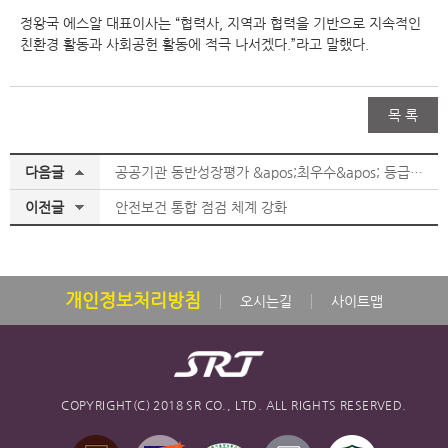
정왕국 에스알 대표이사는 “협력사, 지역과 협력을 기반으로 지속적인
친환경 활동과 사회공헌 활동에 적극 나서겠다.”라고 말했다.
목 록
다음글
공공기관 동반성장평가 &apos;최우수&apos; 등급 달성
이전글
안전보건 통합 점검 체계 강화
개인정보처리방침
오시는길
사이트맵
COPYRIGHT(C) 2018 SR CO., LTD. ALL RIGHTS RESERVED.