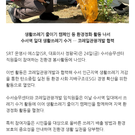
생활쓰레기 줄이기 캠페인 등 환경정화 활동 나서
수서역 일대 생활쓰레기 수거 … 코레일관광개발 협력
SRT 운영사 에스알(SR, 대표이사 정왕국)은 24일(금) 수서승무센터
직원들이 참여하는 친환경 봉사활동에 나섰다.
이번 활동은 코레일관광개발과 협력해 수서 인근지역 생활쓰레기 저감
을 통한 탄소중립 실천 등 환경·사회·지배구조(ESG) 경영 확산을 위한
활동으로 열었다.
수서승무센터와 코레일관광개발 임직원들은 이날 수서역 일대에서 쓰
레기 수거 활동에 이어 생활쓰레기 줄이기 캠페인을 함께하며 지역 환
경정화 활동을 펼쳤다.
특히 참여자들은 시민들을 대상으로 올바른 쓰레기 배출 방법과 환경
보호의 중요성을 안내하며 친환경 생활 실천을 당부했다.