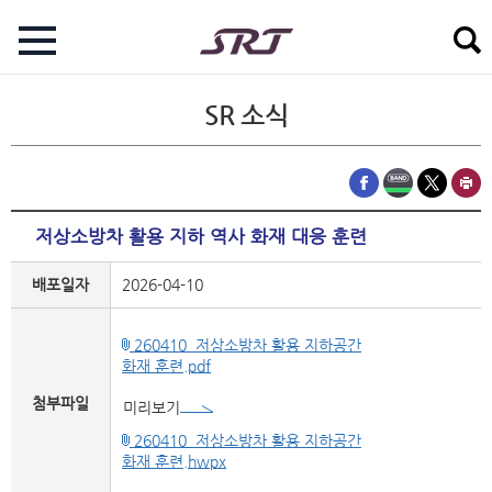
SR 소식
저상소방차 활용 지하 역사 화재 대응 훈련
배포일자
2026-04-10
260410_저상소방차 활용 지하공간
화재 훈련.pdf
첨부파일
미리보기
260410_저상소방차 활용 지하공간
화재 훈련.hwpx