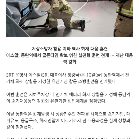
저상소방차 활용 지하 역사 화재 대응 훈련
에스알, 동탄역에서 골든타임 확보 위한 실전형 훈련 전개 … 재난 대응
력 강화
SRT 운영사 에스알(SR, 대표이사 정왕국)은 10일(금) 동탄역에서 전
기차 화재 상황을 가정한 유관기관 합동 소방훈련을 전개했다.
이번 훈련은 지하주차장 내 전기차 배터리 화재 상황을 가정해 동탄역
의 초기대응능력 강화와 유관기관 협업체계를 점검했다.
이날 동탄역은 화재발생 시 상황접수와 전파를 시작으로 초기진압, 대
피유도, 응급구조, 화재진압에 이르기까지 전 대응과정을 실제 상황과
같이 점검했다.