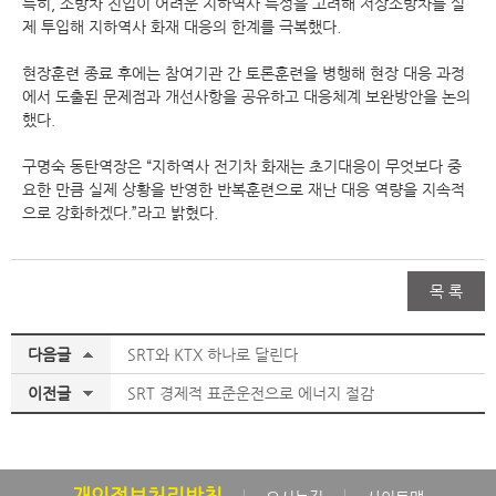
특히, 소방차 진입이 어려운 지하역사 특성을 고려해 저상소방차를 실
제 투입해 지하역사 화재 대응의 한계를 극복했다.
현장훈련 종료 후에는 참여기관 간 토론훈련을 병행해 현장 대응 과정
에서 도출된 문제점과 개선사항을 공유하고 대응체계 보완방안을 논의
했다.
구명숙 동탄역장은 “지하역사 전기차 화재는 초기대응이 무엇보다 중
요한 만큼 실제 상황을 반영한 반복훈련으로 재난 대응 역량을 지속적
으로 강화하겠다.”라고 밝혔다.
목 록
다음글
SRT와 KTX 하나로 달린다
이전글
SRT 경제적 표준운전으로 에너지 절감
개인정보처리방침