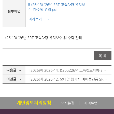
(26-13) '26년 SRT 고속차량 유지보
수 위·수탁 관리.pdf
첨부파일
미리보기
(26-13) '26년 SRT 고속차량 유지보수 위·수탁 관리
목 록
다음글
[2026년] 2026-14. &apos;26년 고속철도차량(SRT) 청소용역
이전글
[2026년] 2026-12. 모바일 웹기반 예매플랫폼 SRTPlay 운영
개인정보처리방침
오시는길
사이트맵