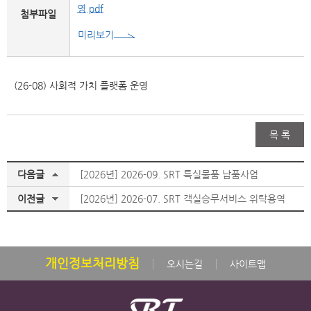
영.pdf
첨부파일
미리보기
(26-08) 사회적 가치 플랫폼 운영
목 록
다음글
[2026년] 2026-09. SRT 특실물품 납품사업
이전글
[2026년] 2026-07. SRT 객실승무서비스 위탁용역
개인정보처리방침
오시는길
사이트맵