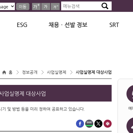
이동
ESG
채용ㆍ선발 정보
SRT
홈
정보공개
사업실명제
사업실명제 대상사업
사업실명제 대상사업
예
·시기 및 방법 등을 미리 정하여 공표하고 있습니다.