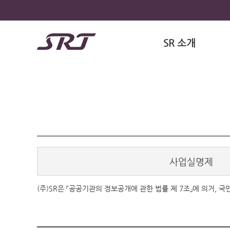
SR 소개
사업실명제
(주)SR은 「공공기관의 정보공개에 관한 법률 제 7조」에 의거,