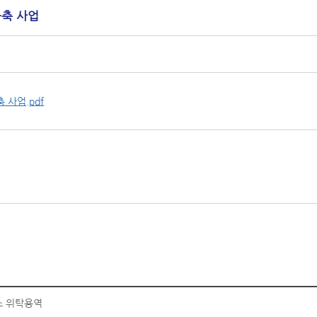
 구축 사업
 사업.pdf
비스 위탁용역