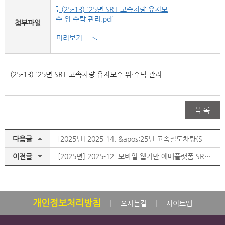
(25-13) '25년 SRT 고속차량 유지보
수 위·수탁 관리.pdf
첨부파일
미리보기
(25-13) '25년 SRT 고속차량 유지보수 위·수탁 관리
목 록
다음글
[2025년] 2025-14. &apos;25년 고속철도차량(SRT) 청소용역
이전글
[2025년] 2025-12. 모바일 웹기반 예매플랫폼 SRTPlay 운영
개인정보처리방침
오시는길
사이트맵