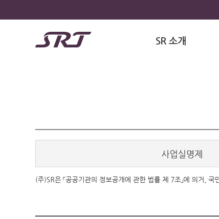
SR 소개
사업실명제
(주)SR은 「공공기관의 정보공개에 관한 법률 제 7조」에 의거,