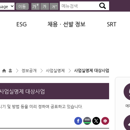
이동
ESG
채용ㆍ선발 정보
SRT
홈
정보공개
사업실명제
사업실명제 대상사업
사업실명제 대상사업
예
·시기 및 방법 등을 미리 정하여 공표하고 있습니다.