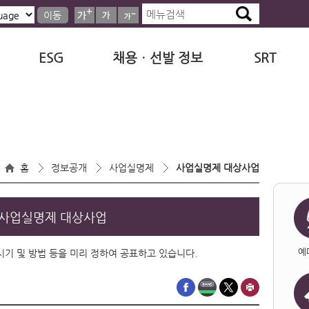
이동
ESG
채용ㆍ선발 정보
SRT
홈
정보공개
사업실명제
사업실명제 대상사업
사업실명제 대상사업
예
·시기 및 방법 등을 미리 정하여 공표하고 있습니다.