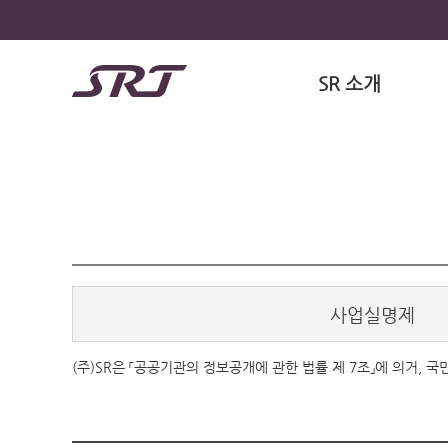
SR 소개
사업실명제
(주)SR은 「공공기관의 정보공개에 관한 법률 제 7조」에 의거,