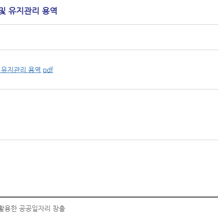
영 및 유지관리 용역
 유지관리 용역.pdf
폼을 활용한 공공일자리 창출