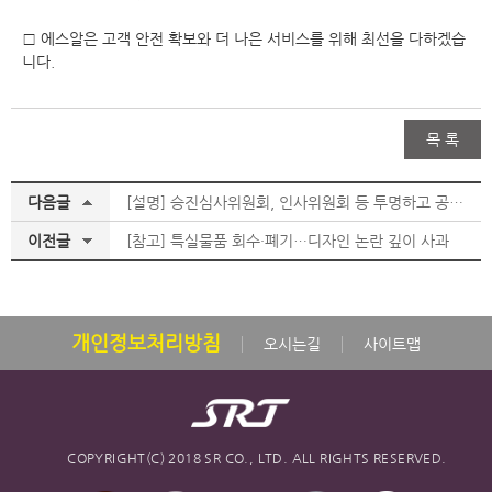
□ 에스알은 고객 안전 확보와 더 나은 서비스를 위해 최선을 다하겠습
니다.
목 록
다음글
[설명] 승진심사위원회, 인사위원회 등 투명하고 공정한 인사 제도 운영
이전글
[참고] 특실물품 회수·폐기…디자인 논란 깊이 사과
개인정보처리방침
오시는길
사이트맵
COPYRIGHT(C) 2018 SR CO., LTD. ALL RIGHTS RESERVED.