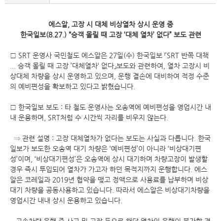
에스알, 고장 시 대체 비상열차 상시 운영 중
한국일보(8.27.) “승객 몰릴 때 고장 ‘대체 열차’ 없다” 보도 관련
□ SRT 운영사 국민철도 에스알은 27일(수) 한국일보 「SRT 반쪽 대책
... 승객 몰릴 때 고장 ’대체열차‘ 없다」보도와 관련하여, 열차 고장시 비
상대체 차량을 상시 운영하고 있으며, 운행 결손에 대비하여 적정 수준
의 예비편성을 확보하고 있다고 밝혔습니다.
□ 한국일보 보도 : 타 철도 운영사는 오송역에 예비편성을 영업시간 내
내 운용하며, SRT처럼 수 시간씩 자리를 비우지 않는다.
⇒ 관련 설명 : 고장 대체열차가 없다는 보도는 사실과 다릅니다. 한국
일보가 보도한 오송역 대기 차량은 ‘예비편성’이 아니라 ‘비상대기편
성’이며, ‘비상대기편성’은 오송역에 상시 대기하며 차량고장이 발생할
경우 즉시 투입되어 열차가 가고자 하던 목적지까지 운행합니다. 에스
알은 코레일과 2019년 협약을 맺고 정액으로 사용료를 납부하며 비상
대기 차량을 공동사용하고 있습니다. 따라서 에스알은 비상대기차량을
영업시간 내내 상시 운용하고 있습니다.