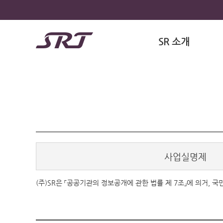
SR 소개
사업실명제
(주)SR은 「공공기관의 정보공개에 관한 법률 제 7조」에 의거,