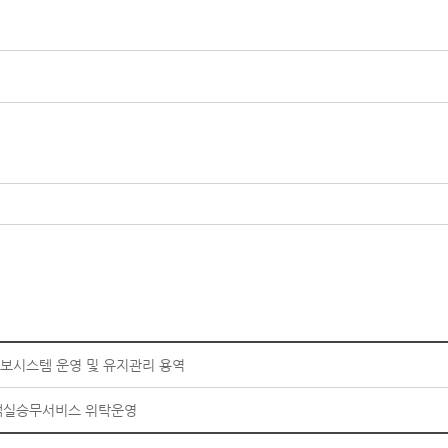
 통합정보시스템 운영 및 유지관리 용역
SRT 객실승무서비스 위탁운영