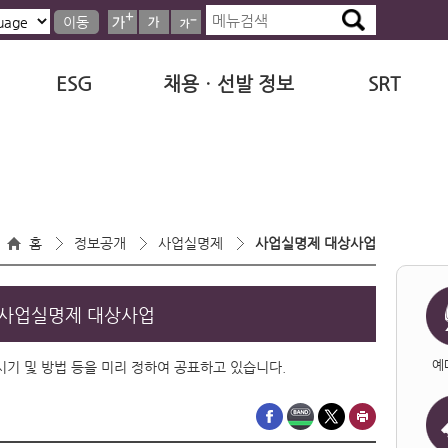
이동
ESG
채용ㆍ선발 정보
SRT
홈
정보공개
사업실명제
사업실명제 대상사업
사업실명제 대상사업
예
·시기 및 방법 등을 미리 정하여 공표하고 있습니다.