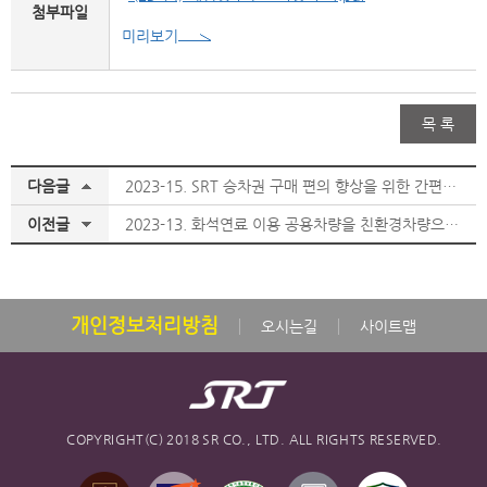
첨부파일
미리보기
목 록
다음글
2023-15. SRT 승차권 구매 편의 향상을 위한 간편결제 확대 운영
이전글
2023-13. 화석연료 이용 공용차량을 친환경차량으로 전환 확대
개인정보처리방침
오시는길
사이트맵
COPYRIGHT(C) 2018 SR CO., LTD. ALL RIGHTS RESERVED.