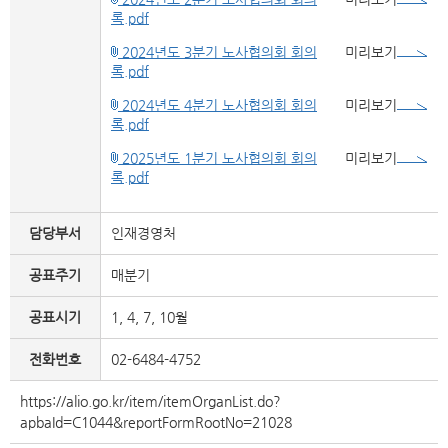
록.pdf
2024년도 3분기 노사협의회 회의
미리보기
록.pdf
2024년도 4분기 노사협의회 회의
미리보기
록.pdf
2025년도 1분기 노사협의회 회의
미리보기
록.pdf
담당부서
인재경영처
공표주기
매분기
공표시기
1, 4, 7, 10월
전화번호
02-6484-4752
https://alio.go.kr/item/itemOrganList.do?
apbaId=C1044&reportFormRootNo=21028