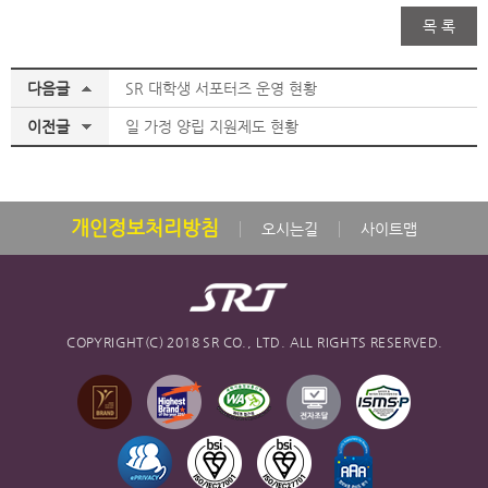
목 록
다음글
SR 대학생 서포터즈 운영 현황
이전글
일 가정 양립 지원제도 현황
개인정보처리방침
오시는길
사이트맵
COPYRIGHT(C) 2018 SR CO., LTD. ALL RIGHTS RESERVED.