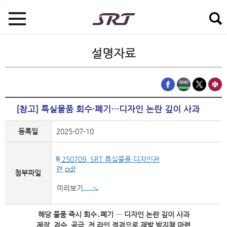
설명자료
[참고] 특실물품 회수·폐기…디자인 논란 깊이 사과
등록일
2025-07-10
250709_SRT 특실물품 디자인관
련.pdf
첨부파일
미리보기
해당 물품 즉시 회수․폐기 … 디자인 논란 깊이 사과
제작, 검수, 공급, 전 라인 점검으로 재발 방지책 마련