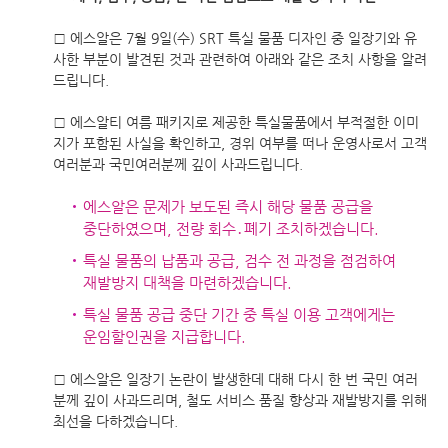
□ 에스알은 7월 9일(수) SRT 특실 물품 디자인 중 일장기와 유
사한 부분이 발견된 것과 관련하여 아래와 같은 조치 사항을 알려
드립니다.
□ 에스알티 여름 패키지로 제공한 특실물품에서 부적절한 이미
지가 포함된 사실을 확인하고, 경위 여부를 떠나 운영사로서 고객
여러분과 국민여러분께 깊이 사과드립니다.
에스알은 문제가 보도된 즉시 해당 물품 공급을
중단하였으며, 전량 회수․폐기 조치하겠습니다.
특실 물품의 납품과 공급, 검수 전 과정을 점검하여
재발방지 대책을 마련하겠습니다.
특실 물품 공급 중단 기간 중 특실 이용 고객에게는
운임할인권을 지급합니다.
□ 에스알은 일장기 논란이 발생한데 대해 다시 한 번 국민 여러
분께 깊이 사과드리며, 철도 서비스 품질 향상과 재발방지를 위해
최선을 다하겠습니다.